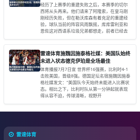
经历了上赛季的重建失败之后，本赛季的切尔
西将从头再来。他们请来了阿隆索，在皇马刚
刚经历失败，但在勒沃库森有着充足的重建经
验，球队当前的阵容风雨飘摇，库库雷利亚和
恩佐这对西语系垃圾兄弟都想走，前者已经去
雷速体育施魏因施泰格社媒：美国队始终
未进入状态德克伊珀是全场最佳
体育播报7月7日宣 世界杯16强赛，比利时4-1
击败美国，晋级8强。德国足坛名宿施魏因施泰
格社媒发文：“美国队今天始终未能进入比赛状
态。相比之下，比利时队从第一分钟起就表现
得从容不迫，传球清晰，视野开
雷速体育