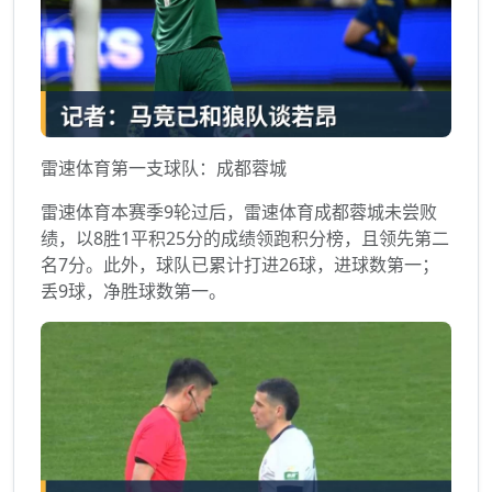
雷速体育第一支球队：成都蓉城
雷速体育本赛季9轮过后，雷速体育成都蓉城未尝败
绩，以8胜1平积25分的成绩领跑积分榜，且领先第二
名7分。此外，球队已累计打进26球，进球数第一；
丢9球，净胜球数第一。