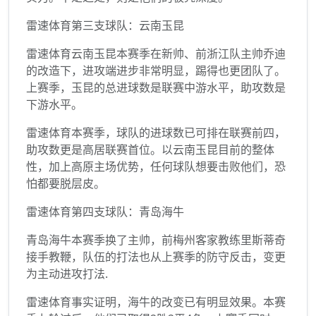
雷速体育第三支球队：云南玉昆
雷速体育云南玉昆本赛季在新帅、前浙江队主帅乔迪
的改造下，进攻端进步非常明显，踢得也更团队了。
上赛季，玉昆的总进球数是联赛中游水平，助攻数是
下游水平。
雷速体育本赛季，球队的进球数已可排在联赛前四，
助攻数更是高居联赛首位。以云南玉昆目前的整体
性，加上高原主场优势，任何球队想要击败他们，恐
怕都要脱层皮。
雷速体育第四支球队：青岛海牛
青岛海牛本赛季换了主帅，前梅州客家教练里斯蒂奇
接手教鞭，队伍的打法也从上赛季的防守反击，变更
为主动进攻打法.
雷速体育事实证明，海牛的改变已有明显效果。本赛