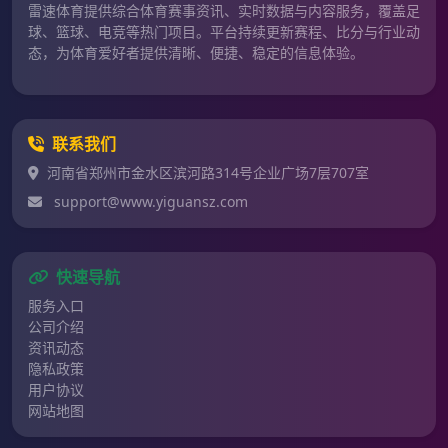
雷速体育提供综合体育赛事资讯、实时数据与内容服务，覆盖足
球、篮球、电竞等热门项目。平台持续更新赛程、比分与行业动
态，为体育爱好者提供清晰、便捷、稳定的信息体验。
联系我们
河南省郑州市金水区滨河路314号企业广场7层707室
support@www.yiguansz.com
快速导航
服务入口
公司介绍
资讯动态
隐私政策
用户协议
网站地图