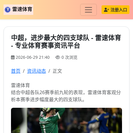
注册入口
中超，进步最大的四支球队 - 雷速体育
- 专业体育赛事资讯平台
2026-06-29 21:40
0 次浏览
首页
资讯动态
正文
雷速体育
结合中超各队26赛季前九轮的表现，雷速体育客观分
析本赛季进步幅度最大的四支球队。